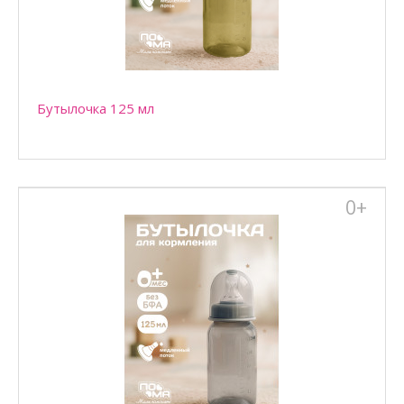
Бутылочка 125 мл
0+
Бутылочка 125 мл
Бутылочка 125 мл для кормления детей с рождения,
находящихся на смешанном или искусственном вскармли..