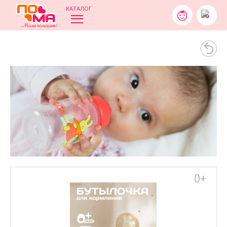
КАТАЛОГ
0
0+