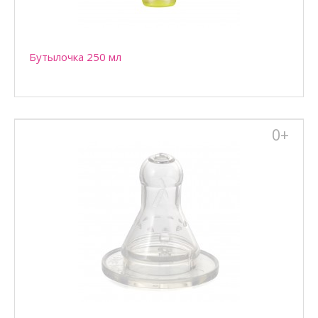
Бутылочка 250 мл
0+
Бутылочка 250 мл
Бутылочка "EASY" для кормления детей 250 мл, находящихся на
смешанном или искусственном вскармливани..