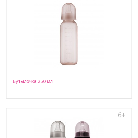
Бутылочка 250 мл
Бутылочка 250 мл для кормления детей, находящихся на
смешанном или искусственном вскармливании с 6 м..
Бутылочка 250 мл
6+