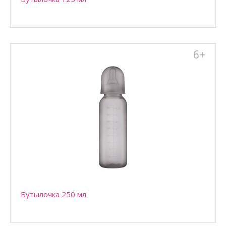
Бутылочка 125 мл для кормления детей с рождения,
находящихся на смешанном или искусственном вскармли..
6+
Бутылочка 250 мл
Бутылочка 125 мл