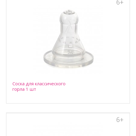
6+
Бутылочка с ручками 250 мл для кормления детей, находящихся
на смешанном или искусственном вскармлив..
Соска для классического
горла 1 шт
6+
Соска для классического горла 1 шт