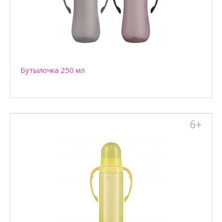
Бутылочка 250 мл
Бутылочка 250 мл
6+
Бутылочка 250 мл для кормления детей, находящихся на
смешанном или искусственном вскармливании с 6 м..