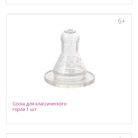
6+
Соска для классического
Бутылочка 250 мл
горла 1 шт