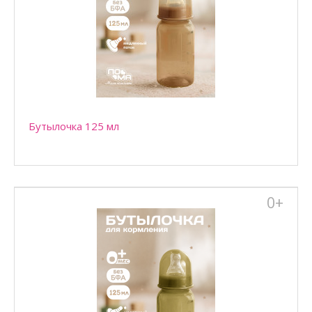
Бутылочка 125 мл
Бутылочка 125 мл
0+
Бутылочка 125 мл для кормления детей с рождения,
находящихся на смешанном или искусственном вскармли..