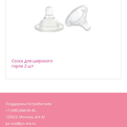
Соска с медленным потоком для бутылочек с классическим
горлом, выполнена из силикона. Идеально..
Соска для широкого
горла 2 шт
Поддержка потребителя:
+7 (495) 668-09-45,
129323. Москва, а/я 42
po-ma@po-ma.ru