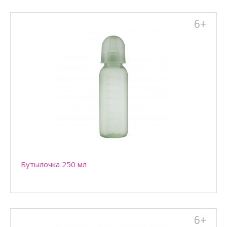
6+
Бутылочка с ручками 125 мл для кормления детей, находящихся
на смешанном или искусственном вскармлив..
Бутылочка 250 мл
6+