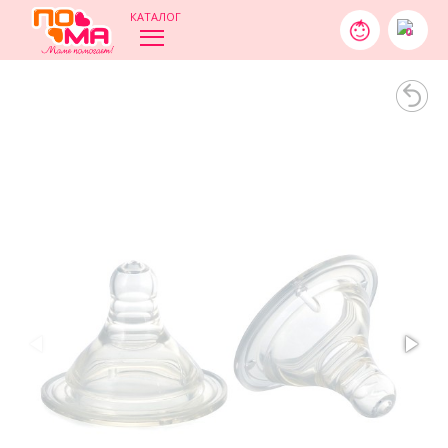
КАТАЛОГ
0