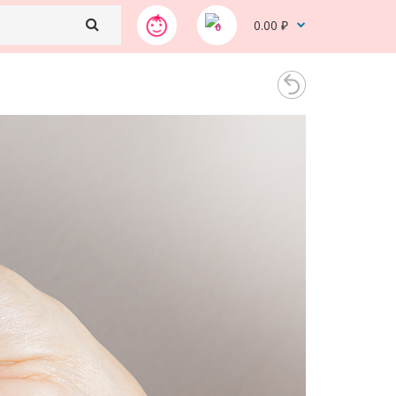
0.00 ₽
0