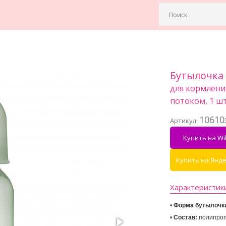
Бутылочка 
для кормлени
потоком, 1 шт
10610
Артикул:
Купить на Wil
Купить на Янд
Характеристик
• 
Форма бутылочк
• 
Состав: