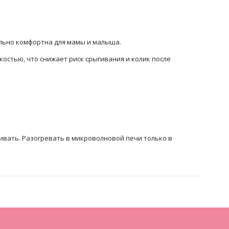
ально комфортна для мамы и малыша.
дкостью, что снижает риск срыгивания и колик после
ивать. Разогревать в микроволновой печи только в