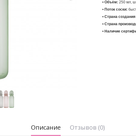
• 
Объём:
• 
Поток соски:
• 
Страна создания
• 
Страна производ
• 
Наличие сертифи
Описание
Отзывов (0)