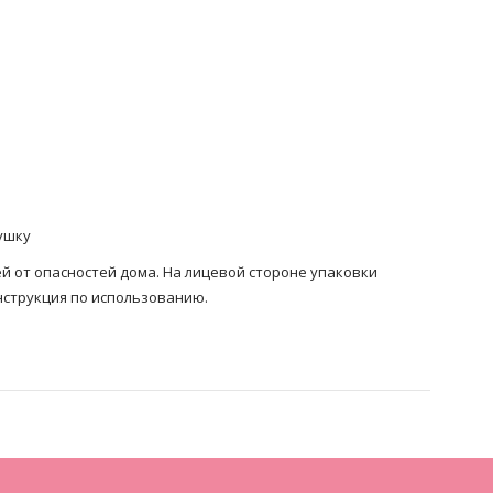
ушку
й от опасностей дома. На лицевой стороне упаковки
нструкция по использованию.