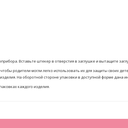
оприбора. Вставьте штекер в отверстия в заглушке и вытащите загл
чтобы родители могли легко использовать их для защиты своих дете
зделия. На оборотной стороне упаковки в доступной форме дана и
паковках каждого изделия.