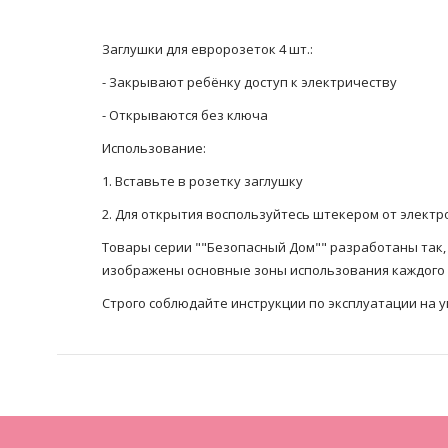
Заглушки для евророзеток 4 шт.:
- Закрывают ребёнку доступ к электричеству
- Открываются без ключа
Использование:
1. Вставьте в розетку заглушку
2. Для открытия воспользуйтесь штекером от электр
Товары серии ""Безопасный Дом"" разработаны так, 
изображены основные зоны использования каждого и
Строго соблюдайте инструкции по эксплуатации на у