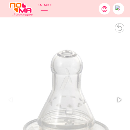
КАТАЛОГ
0