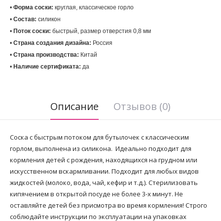
• 
Форма соски:
• 
Состав:
 силикон
• 
Поток соски:
• 
Страна создания дизайна:
• 
Страна производства:
• 
Наличие сертификата:
 да
Описание
Отзывов (0)
Соска с быстрым потоком для бутылочек с классическим
горлом, выполнена из силикона. Идеально подходит для
кормления детей с рождения, находящихся на грудном или
искусственном вскармливании. Подходит для любых видов
жидкостей (молоко, вода, чай, кефир и т.д.). Стерилизовать
кипячением в открытой посуде не более 3-х минут. Не
оставляйте детей без присмотра во время кормления! Строго
соблюдайте инструкции по эксплуатации на упаковках