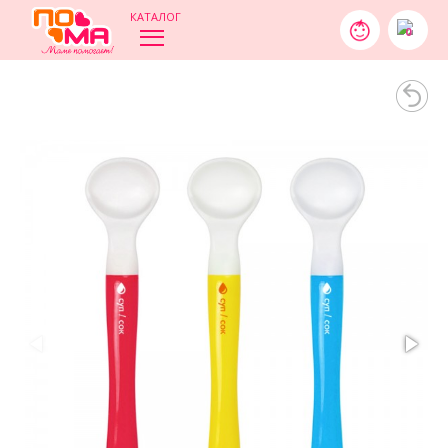
КАТАЛОГ
0