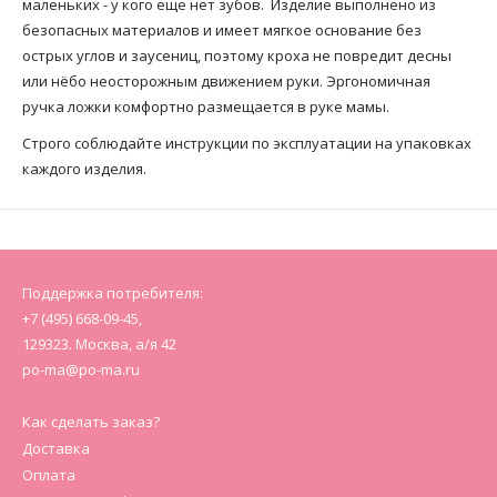
маленьких - у кого еще нет зубов. Изделие выполнено из
безопасных материалов и имеет мягкое основание без
острых углов и заусениц, поэтому кроха не повредит десны
или нёбо неосторожным движением руки. Эргономичная
ручка ложки комфортно размещается в руке мамы.
Строго соблюдайте инструкции по эксплуатации на упаковках
каждого изделия.
Поддержка потребителя:
+7 (495) 668-09-45,
129323. Москва, а/я 42
po-ma@po-ma.ru
Как сделать заказ?
Доставка
Оплата