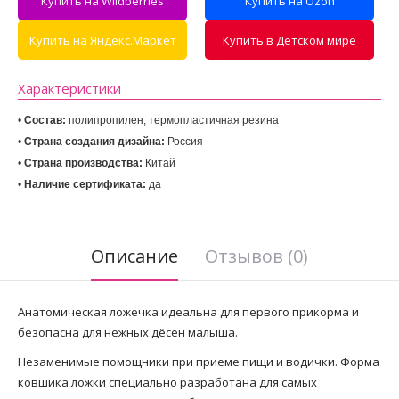
Купить на Wildberries
Купить на Ozon
Купить на Яндекс.Маркет
Купить в Детском мире
Характеристики
• 
Состав:
 полипропилен, термопластичная резина
• 
Страна создания дизайна:
• 
Страна производства:
• 
Наличие сертификата:
 да
Описание
Отзывов (0)
Анатомическая ложечка идеальна для первого прикорма и
безопасна для нежных дёсен малыша.
Незаменимые помощники при приеме пищи и водички. Форма
ковшика ложки специально разработана для самых