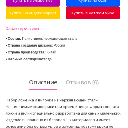
Купить на Wildberries
Купить на Ozon
Купить на Яндекс.Маркет
Купить в Детском мире
Характеристики
• 
Состав:
 Полистирол, нержавеющая сталь
• 
Страна создания дизайна:
• 
Страна производства:
• 
Наличие сертификата:
 да
Описание
Отзывов (0)
Набор ложечка и вилочка из нержавеющей стали.
Незаменимые помощники при приеме пищи. Форма ковшика
ложки и вилки специально разработана для самых маленьких.
Изделие выполнено из безопасных материалов и имеет
основание без острых углов и заусениц, поэтому кроха не