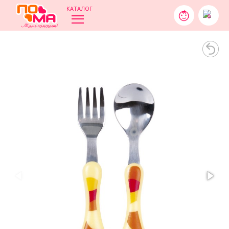
КАТАЛОГ
0