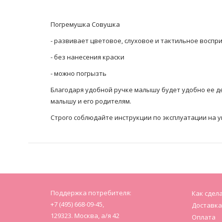
Погремушка Совушка
- развивает цветовое, слуховое и тактильное воспр
- без нанесения краски
- можно погрызть
Благодаря удобной ручке малышу будет удобно ее д
малышу и его родителям.
Строго соблюдайте инструкции по эксплуатации на 
Поддержка потребителя:
Как сдел
+7 (495) 668-09-45,
Доставка
129323. Москва, а/я 42
Оплата