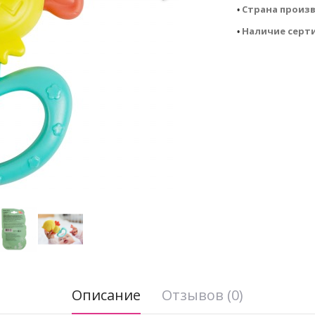
Страна произ
• 
Наличие серт
• 
Описание
Отзывов (0)