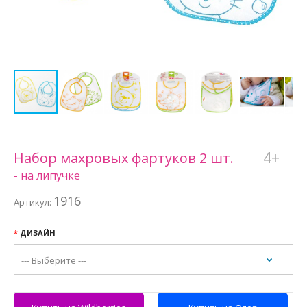
4+
Набор махровых фартуков 2 шт.
- на липучке
1916
Артикул:
ДИЗАЙН