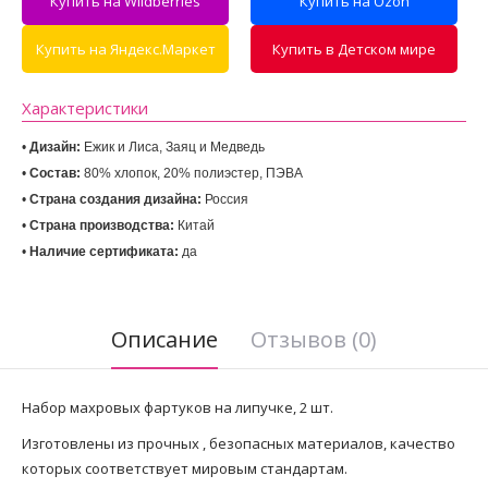
Купить на Wildberries
Купить на Ozon
Купить на Яндекс.Маркет
Купить в Детском мире
Характеристики
• 
Дизайн
:
Ежик и Лиса, Заяц и Медведь
• 
Состав: 
80% хлопок, 20% полиэстер, ПЭВА
• 
Страна создания дизайна:
• 
Страна производства:
• 
Наличие сертификата:
 да
Описание
Отзывов (0)
Набор махровых фартуков на липучке, 2 шт.
Изготовлены из прочных , безопасных материалов, качество
которых соответствует мировым стандартам.