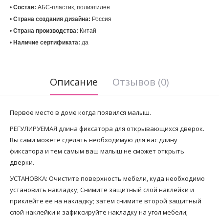
• 
Состав:
 АБС-пластик, полиэтилен
• 
Страна создания дизайна:
• 
Страна производства:
• 
Наличие сертификата:
 да
Описание
Отзывов (0)
Первое место в доме когда появился малыш.
РЕГУЛИРУЕМАЯ длина фиксатора для открывающихся дверок.
Вы сами можете сделать необходимую для вас длину
фиксатора и тем самым ваш малыш не сможет открыть
дверки.
УСТАНОВКА: Очистите поверхность мебели, куда необходимо
установить накладку; Снимите защитный слой наклейки и
приклейте ее на накладку; затем снимите второй защитный
слой наклейки и зафиксируйте накладку на угол мебели;