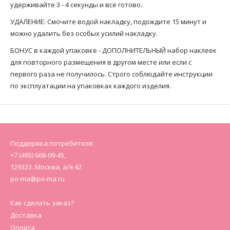
удерживайте 3 - 4 секунды и все готово.
УДАЛЕНИЕ: Смочите водой накладку, подождите 15 минут и
можно удалить без особых усилий накладку.
БОНУС в каждой упаковке - ДОПОЛНИТЕЛЬНЫЙ набор наклеек
для повторного размещения в другом месте или если с
первого раза не получилось. Строго соблюдайте инструкции
по эксплуатации на упаковках каждого изделия.
Поддержка потребителя:
+7 (495) 668-09-45,
129323. Москва, а/я 42
po-ma@po-ma.ru
Как сделать заказ?
Доставка
Оплата