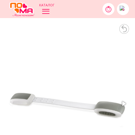
КАТАЛОГ
0