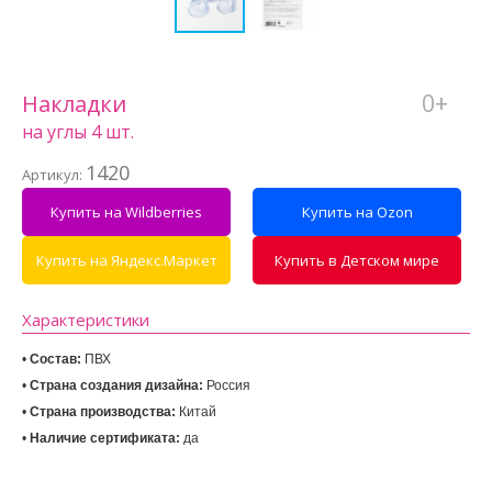
0+
Накладки
на углы 4 шт.
1420
Артикул:
Купить на Wildberries
Купить на Ozon
Купить на Яндекс.Маркет
Купить в Детском мире
Характеристики
• 
Состав:
 ПВХ
• 
Страна создания дизайна:
• 
Страна производства:
• 
Наличие сертификата:
 да