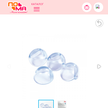
КАТАЛОГ
0