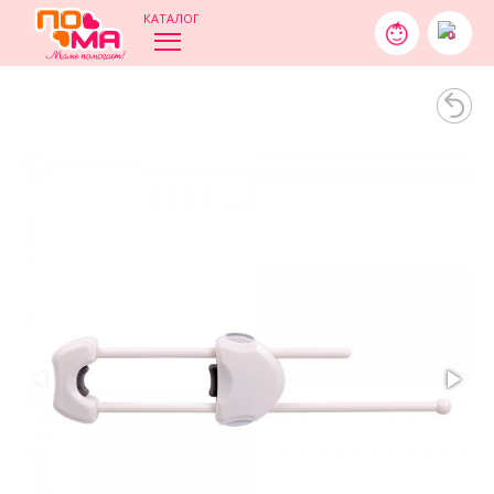
КАТАЛОГ
0