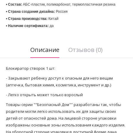
• 
Состав:
 АБС-пластик, поликарбонат, термопластичная резина
• 
Страна создания дизайна:
• 
Страна производства:
• 
Наличие сертификата:
 да
Описание
Отзывов (0)
Блокиратор створок 1 шт:
- Закрывают ребенку доступ к опасным для него вещам
(аптечка, бытовая химия, косметика, инструмент и др.)
- Легко открыть может только взрослый
Товары серии ""Безопасный Дом"" разработаны так, чтобы
родители могли легко использовать их для защиты своих
детей от опасностей дома. На лицевой стороне упаковки
изображены основные зоны использования каждого изделия.
На оборотной стороне упаковки в доступной форме дана